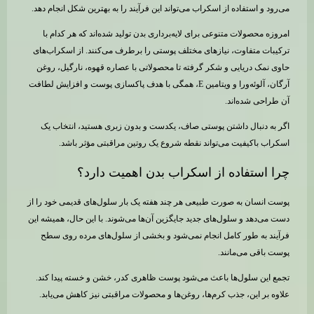
می‌رود و استفاده از اسکراب می‌تواند این فرآیند را به بهترین شکل انجام دهد.
امروزه محصولات متنوعی برای لایه‌برداری بدن تولید شده‌اند که هر کدام با
ترکیبات متفاوت، نیازهای مختلف پوستی را برطرف می‌کنند. از اسکراب‌های
حاوی نمک دریایی و شکر گرفته تا محصولاتی با عصاره قهوه، نارگیل، روغن
آرگان، آلوئه‌ورا و ویتامین E، همگی با هدف پاکسازی پوست و افزایش لطافت
آن طراحی شده‌اند.
اگر به دنبال داشتن پوستی صاف، یکدست و بدون زبری هستید، انتخاب یک
اسکراب باکیفیت می‌تواند نقطه شروع یک روتین مراقبتی مؤثر باشد.
چرا استفاده از اسکراب بدن اهمیت دارد؟
پوست انسان به صورت طبیعی هر چند هفته یک بار سلول‌های قدیمی خود را از
دست می‌دهد و سلول‌های جدید جایگزین آن‌ها می‌شوند. با این حال، همیشه این
فرآیند به طور کامل انجام نمی‌شود و بخشی از سلول‌های مرده روی سطح
پوست باقی می‌مانند.
تجمع این سلول‌ها باعث می‌شود پوست ظاهری کدر، خشن و خسته پیدا کند.
علاوه بر این، جذب کرم‌ها، روغن‌ها و محصولات مراقبتی نیز کاهش می‌یابد.