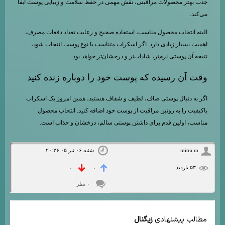
جذب بهتر محصولات مراقبتی، نقش مهمی در حفظ سلامت و زیبایی پوست ایفا
می‌کند.
البته انتخاب محصول مناسب، استفاده صحیح و رعایت تعداد دفعات مصرف،
اهمیت بسیار زیادی دارد. اگر اسکراب متناسب با نوع پوست انتخاب شود،
نتیجه آن پوستی نرم‌تر، شاداب‌تر و درخشان‌تر خواهد بود.
وقت آن رسیده که پوست خود را دوباره زنده کنید
اگر به دنبال پوستی صاف، لطیف و شفاف هستید، همین امروز یک اسکراب
باکیفیت را به روتین مراقبت از پوست خود اضافه کنید. انتخاب محصول
مناسب، اولین قدم برای داشتن پوستی سالم، درخشان و جذاب است.
mitra m
شنبه ۰۶ تیر ۰۵ ۲۰:۲۶
۵۳ بازديد
۰
۰
۰ نظر