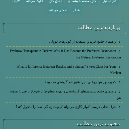
گاز استیل
گاز صفحه شیشه ای
اجاق گاز
لالیک مردانه
لالیک
عطر
ادکلن مردانه
پربازديدترين مطالب
راهنمای جامع خرید و استفاده از کولرهای ایوولی
Eyebrow Transplant in Turkey: Why It Has Become the Preferred Destination
for Natural Eyebrow Restoration
What Is Difference Between Raisins and Sultanas? Sweet Clues for Your
Kitchen
کمپرسور هوا روغنی؛ چرا هنوز هم گزینه‌ای محبوبه؟
راهنمای جامع سیستم‌های گرمایشی و تهویه مطبوع؛ از شوفاژ برقی تا تصفیه
هوا
چرا انتخاب درست کولر گازی می‌تواند کیفیت زندگی شما را متحول کند؟
محبوب ترين مطالب