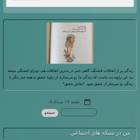
زندگی پر از اتفاقات قشنگه، گاهی حتی در بدترین اتفاقات هم، چیزای قشنگی میشه
دید. این زاویه دید ماست که زندگی ما رو می‌سازه. از زاویه عشق به همه چیز بنگر تا
زندگی تو سرشار از عشق شود. *نقاش عشق*
شنبه ۱۷ مرداد ۰۵
من در شبكه هاي اجتماعي