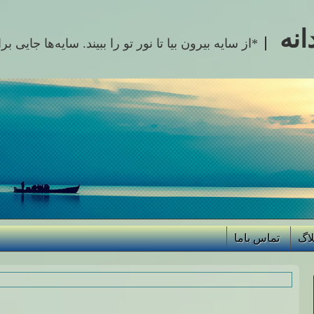
انه
*از سایه بیرون بیا تا نور تو را ببیند. سایه‌ها جایی 
لاگ
تماس باما