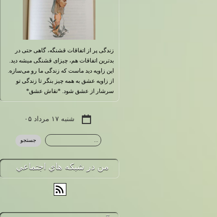
زندگی پر از اتفاقات قشنگه، گاهی حتی در
بدترین اتفاقات هم، چیزای قشنگی میشه دید.
این زاویه دید ماست که زندگی ما رو می‌سازه.
از زاویه عشق به همه چیز بنگر تا زندگی تو
سرشار از عشق شود. *نقاش عشق*
شنبه ۱۷ مرداد ۰۵
من در شبكه هاي اجتماعي