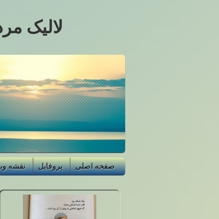
لالیک مرد
صفحه اصلی
پروفایل
نقشه وب