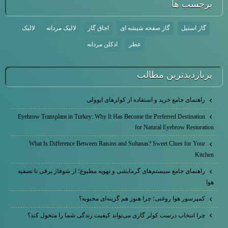
برچسب ها
گاز استیل
گاز صفحه شیشه ای
اجاق گاز
لالیک مردانه
لالیک
عطر
ادکلن مردانه
پربازديدترين مطالب
راهنمای جامع خرید و استفاده از کولرهای ایوولی
Eyebrow Transplant in Turkey: Why It Has Become the Preferred Destination
for Natural Eyebrow Restoration
What Is Difference Between Raisins and Sultanas? Sweet Clues for Your
Kitchen
راهنمای جامع سیستم‌های گرمایشی و تهویه مطبوع؛ از شوفاژ برقی تا تصفیه
هوا
کمپرسور هوا روغنی؛ چرا هنوز هم گزینه‌ای محبوبه؟
چرا انتخاب درست کولر گازی می‌تواند کیفیت زندگی شما را متحول کند؟