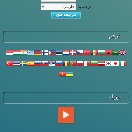
ترجمه به:
مترجم
موزيك