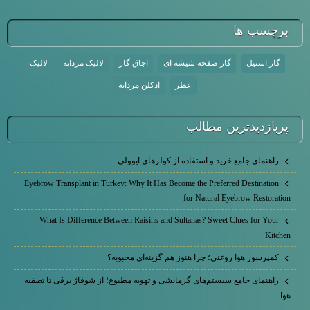
برچسب ها
گاز استیل
گاز صفحه شیشه ای
اجاق گاز
لالیک مردانه
لالیک
عطر
ادکلن مردانه
پربازديدترين مطالب
راهنمای جامع خرید و استفاده از کولرهای ایوولی
Eyebrow Transplant in Turkey: Why It Has Become the Preferred Destination
for Natural Eyebrow Restoration
What Is Difference Between Raisins and Sultanas? Sweet Clues for Your
Kitchen
کمپرسور هوا روغنی؛ چرا هنوز هم گزینه‌ای محبوبه؟
راهنمای جامع سیستم‌های گرمایشی و تهویه مطبوع؛ از شوفاژ برقی تا تصفیه
هوا