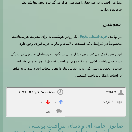
مدل‌ها راحت‌تر در طرح‌های اقساطی قرار می‌گیرند و بعضی‌ها شرایط
خاص‌تری دارند.
جمع‌بندی
در نهایت،
خرید قسطی یخچال
یک روش هوشمندانه برای مدیریت هزینه‌هاست،
مخصوصاً در شرایطی که قیمت‌ها بالاست و نیاز به خرید فوری وجود دارد.
این روش کمک می‌کند بدون فشار مالی سنگین، به وسیله‌ای ضروری در زندگی
دسترسی داشته باشی. اما نکته مهم این است که قبل از هر تصمیم، شرایط
خرید را دقیق بررسی کنی و بر اساس نیاز واقعی انتخاب انجام بدهی، نه فقط
بر اساس امکان پرداخت قسطی.
mitra m
پنجشنبه ۲۸ خرداد ۰۵ ۱۰:۳۲
۶۱ بازديد
۰
۰
۰ نظر
صابون خامه ای و دنیای مراقبت پوستی
مینیمال؛ وقتی ساده‌تر زندگی کردن به پوستت