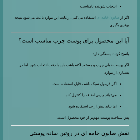
انتخاب شوینده نامناسب
اگر از
صابون خامه ای
استفاده می‌کنی، رعایت این موارد باعث می‌شود نتیجه
بهتری بگیری.
آیا این محصول برای پوست چرب مناسب است؟
پاسخ کوتاه: بستگی دارد.
اگر پوست خیلی چرب و مستعد آکنه باشد، باید با دقت انتخاب شود. اما در
بسیاری از موارد:
اگر فرمول سبک باشد، قابل استفاده است
می‌تواند چربی اضافه را کنترل کند
اما نباید بیش از حد استفاده شود
پس شناخت پوست مهم‌تر از خود محصول است.
نقش صابون خامه ای در روتین ساده پوستی