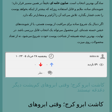
سادگی بهترین انتخاب است.
صابون خامه ای
دقیقاً در همین مسیر قرار دارد؛
شوینده‌ای ساده، ملایم و قابل استفاده روزانه که بیشتر از اینکه بخواهد پوست
را تحت فشار بگذارد، تلاش می‌کند آن را آرام‌تر و متعادل‌تر نگه دارد.
اگر دنبال یک شروع ساده برای مراقبت از پوست هستی، یا از شوینده‌های
خشن خسته شده‌ای، این محصول می‌تواند یک انتخاب قابل بررسی باشد. در
نهایت، بهترین نتیجه همیشه از شناخت پوست خودت شروع می‌شود، نه از تعداد
محصولات روی میزت.
mitra m
پنجشنبه ۲۸ خرداد ۰۵ ۱۰:۲۳
۵۹ بازديد
۰
۰
۰ نظر
کاشت ابرو کرج؛ وقتی ابروهای کم‌پشت دیگر
دغدغه نیستند
کاشت ابرو کرج؛ وقتی ابروهای