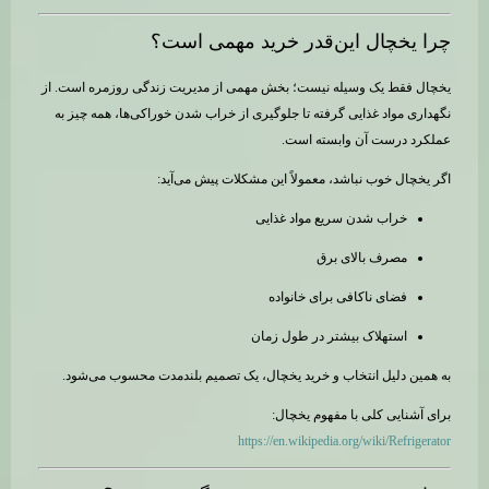
چرا یخچال این‌قدر خرید مهمی است؟
یخچال فقط یک وسیله نیست؛ بخش مهمی از مدیریت زندگی روزمره است. از
نگهداری مواد غذایی گرفته تا جلوگیری از خراب شدن خوراکی‌ها، همه چیز به
عملکرد درست آن وابسته است.
اگر یخچال خوب نباشد، معمولاً این مشکلات پیش می‌آید:
خراب شدن سریع مواد غذایی
مصرف بالای برق
فضای ناکافی برای خانواده
استهلاک بیشتر در طول زمان
به همین دلیل انتخاب و خرید یخچال، یک تصمیم بلندمدت محسوب می‌شود.
برای آشنایی کلی با مفهوم یخچال:
https://en.wikipedia.org/wiki/Refrigerator