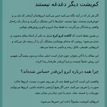
کم‌پشت دیگر دغدغه نیستند
اگر هر بار که در آینه نگاه می‌کنید حس می‌کنید ابروهایتان آن‌قدر که باید پر و
خوش‌فرم نیستند، تنها نیستید. خیلی‌ها با این مشکل درگیرند و دنبال یک راه‌حل
واقعی و ماندگار می‌گردند، نه فقط مداد ابرو و تاتو و روش‌های موقتی.
در همین نقطه است که
کاشت ابرو کرج
تبدیل به یکی از انتخاب‌های محبوب و
جدی می‌شود؛ روشی که به‌جای پوشاندن مشکل، آن را از ریشه حل می‌کند و
ابروهایی طبیعی، قابل رشد و دائمی به شما می‌دهد.
این مقاله را تا آخر بخوان، چون قرار است خیلی ساده و بدون پیچیدگی بفهمی
این روش دقیقاً چیست و چرا این‌قدر طرفدار پیدا کرده.
چرا همه درباره ابرو این‌قدر حساس شده‌اند؟
واقعیت این است که ابرو فقط چند تار مو روی صورت نیست. ابروها حالت
صورت را تعریف می‌کنند. حتی اگر هیچ آرایشی نداشته باشی، ابروها می‌توانند
چهره‌ات را خسته، شاد، جدی یا حتی جذاب‌تر نشان دهند.
ابروهای کم‌پشت معمولاً باعث این حس‌ها می‌شوند: