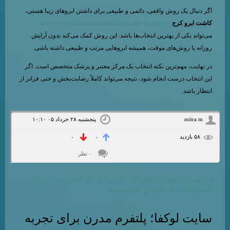
اگر دنبال یک روش واقعی، دائمی و طبیعی برای داشتن ابروهای زیبا هستی،
کاشت ابرو کرج
https://www.instagram.com/kasht.abro.parmida1/
می‌تواند یکی از بهترین انتخاب‌ها باشد. این روش کمک می‌کند بدون آرایش
روزانه یا روش‌های موقت، همیشه ابروهایی مرتب و طبیعی داشته باشی.
در نهایت، مهم‌ترین نکته انتخاب یک مرکز معتبر و پزشک متخصص است. اگر
این انتخاب درست انجام شود، نتیجه می‌تواند کاملاً رضایت‌بخش و حتی فراتر از
انتظار باشد.
mitra m
پنجشنبه ۲۸ خرداد ۰۵ ۱۰:۱۰
۵۸ بازديد
۰
۰
۰ نظر
سایت لوکفا؛ پلتفرم مدرن برای تجربه خرید
اقساطی آسان و هوشمند
سایت لوکفا؛ پلتفرم مدرن برای تجربه